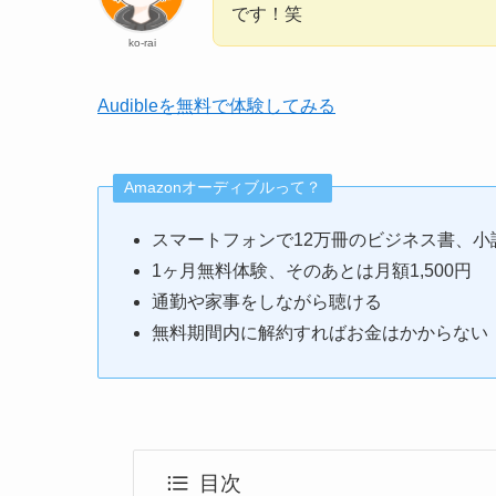
です！笑
ko-rai
Audibleを無料で体験してみる
Amazonオーディブルって？
スマートフォンで12万冊のビジネス書、小
1ヶ月無料体験、そのあとは月額1,500円
通勤や家事をしながら聴ける
無料期間内に解約すればお金はかからない
目次