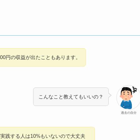
000円の収益が出たこともあります。
こんなこと教えてもいいの？
過去の自分
実践する人は10%もいないので大丈夫