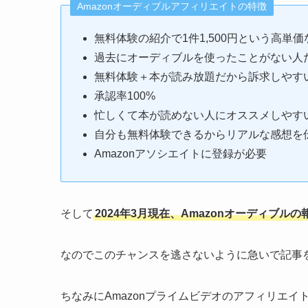
Amazonオーディブルアフィリエイトの特徴
無料体験の紹介で1件1,500円という高単価
過去にオーディブルを使ったことがない人
無料体験＋本が読み放題だから訴求しやす
承認率100%
忙しくて本が読めない人にオススメしやす
自分も無料体験できるからリアルな感想を
Amazonアソシエイトに登録が必要
そして
2024年3月現在、Amazonオーディブルの
なのでこのチャンスを逃さないように急いで記事
ちなみにAmazonプライムビデオのアフィリエイ