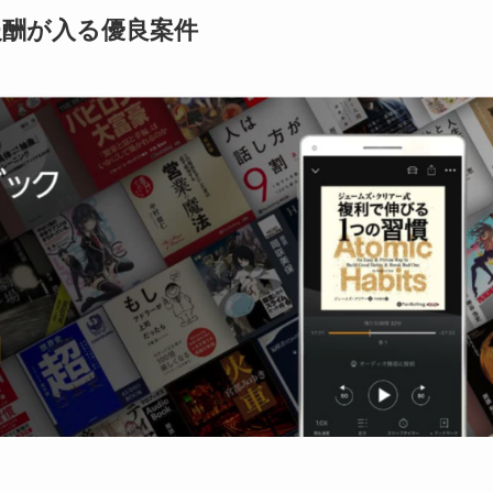
報酬が入る優良案件