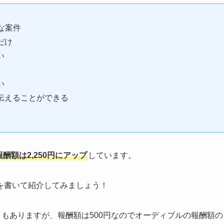
な案件
だけ
い
い
伝えることができる
報酬額は2,250円にアップ
しています。
を書いて紹介してみましょう！
トもありますが、報酬額は500円なのでオーディブルの報酬額の